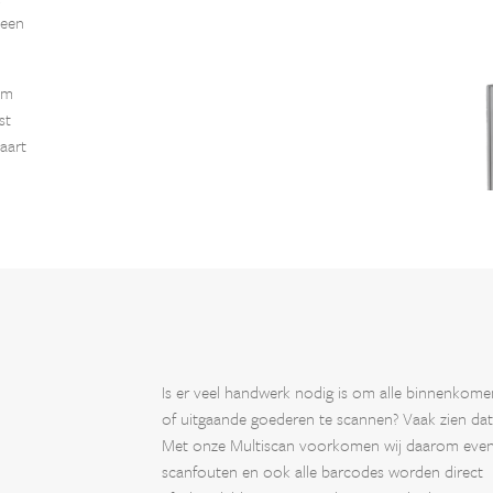
 een
om
st
aart
Is er veel handwerk nodig is om alle binnenkom
of uitgaande goederen te scannen? Vaak zien dat
Met onze Multiscan voorkomen wij daarom even
scanfouten en ook alle barcodes worden direct