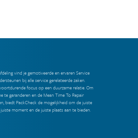
fdeling vind je gemotiveerde en ervaren Service
dersteunen bij alle service gerelateerde zaken.
 voortdurende focus op een duurzame relatie. Om
me te garanderen en de Mean Time To Repair
n, biedt PackCheck de mogelijkheid om de juiste
juiste moment en de juiste plaats aan te bieden.