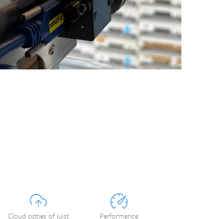
Cloud opties of juist
Performance