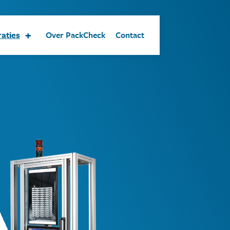
+
aties
Over PackCheck
Contact