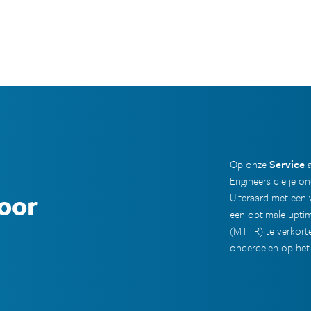
Op onze
Service
a
Engineers die je on
oor
Uiteraard met een
een optimale upti
(MTTR) te verkorte
onderdelen op het 