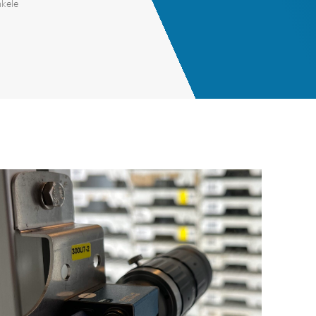
nkele