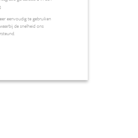
.
zeer eenvoudig te gebruiken
aarbij de snelheid ons
rsteund.