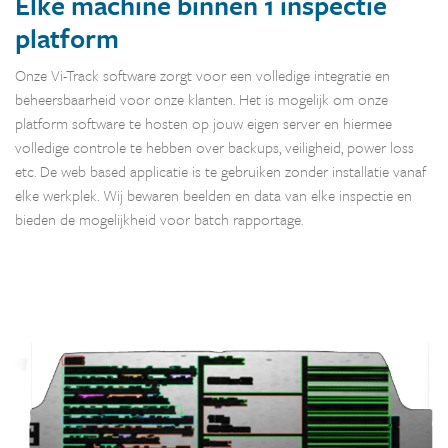
Elke machine binnen 1 inspectie
platform
Onze Vi-Track software zorgt voor een volledige integratie en
beheersbaarheid voor onze klanten. Het is mogelijk om onze
platform software te hosten op jouw eigen server en hiermee
volledige controle te hebben over backups, veiligheid, power loss
etc. De web based applicatie is te gebruiken zonder installatie vanaf
elke werkplek. Wij bewaren beelden en data van elke inspectie en
bieden de mogelijkheid voor batch rapportage.