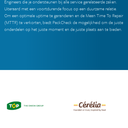
Engineers die je ondersteunen bij alle service gerelateerde zaken.
Uiteraard met een voortdurende focus op een duurzame relatie.
Om een optimale uptime te garanderen en de Mean Time To Repair
(MTTR) te verkorten, biedt PackCheck de mogelijkheid om de juiste
onderdelen op het juiste moment en de juiste plaats aan te bieden.