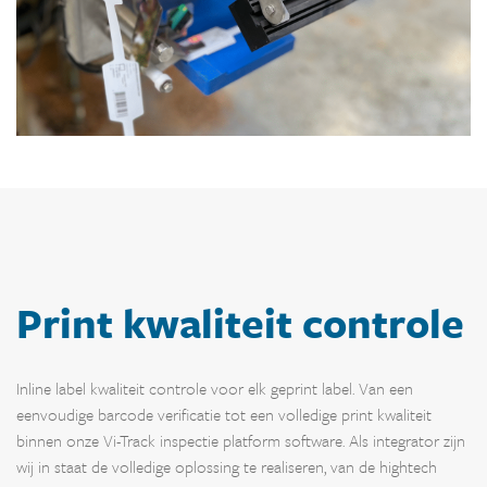
Print kwaliteit controle
Inline label kwaliteit controle voor elk geprint label. Van een
eenvoudige barcode verificatie tot een volledige print kwaliteit
binnen onze Vi-Track inspectie platform software. Als integrator zijn
wij in staat de volledige oplossing te realiseren, van de hightech