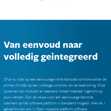
Van eenvoud naar
volledig geintegreerd
Of je nu inzet op een eenvoudige inline barcode controle achter de
printer, of inzet op een volledige controle van de bedrukking. Onze
systemen zijn modulair en daardoor breed inzetbaar ingericht op
jouw wensen. Ook de keuze voor een eenvoudige barcode
scanners op het software platform is standaard mogelijk. Alles als 1
geheel binnen ons Vi-Track inspectie platform software.