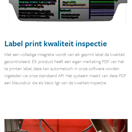
Label print kwaliteit inspectie
Met een volledige integratie wordt van elk geprint label de kwaliteit
gecontroleerd. Elk product heeft een eigen marketing PDF van het
te printen label, deze kan automatisch in onze software worden
ingeladen via onze standaard API. Het systeem maakt van deze PDF
een blauwdruk die als basis ligt van de kwaliteit-inspectie