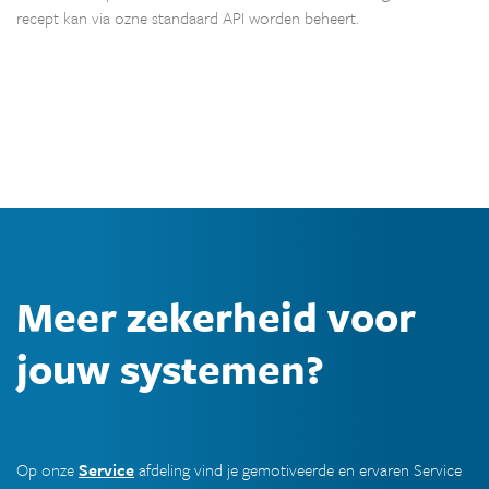
recept kan via ozne standaard API worden beheert.
Meer zekerheid voor
jouw systemen?
Op onze
Service
afdeling vind je gemotiveerde en ervaren Service