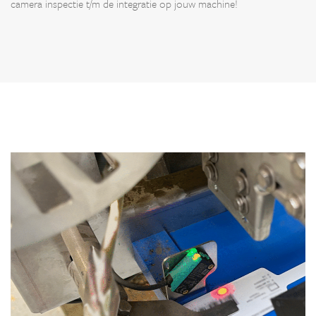
camera inspectie t/m de integratie op jouw machine!