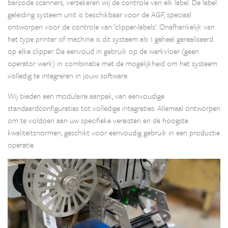
barcode scanners, verzekeren wij de controle van elk label. De label
geleiding systeem unit is beschikbaar voor de AGF, speciaal
ontworpen voor de controle van ‘clipper-labels’. Onafhankelijk van
het type printer of machine is dit systeem als 1 geheel gerealiseerd
op elke clipper. De eenvoud in gebruik op de werkvloer (geen
operator werk) in combinatie met de mogelijkheid om het systeem
volledig te integreren in jouw software.
Wij bieden een modulaire aanpak, van eenvoudige
standaardconfiguraties tot volledige integraties. Allemaal ontworpen
om te voldoen aan uw specifieke vereisten en de hoogste
kwaliteitsnormen, geschikt voor eenvoudig gebruik in een productie
operatie.